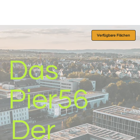
Verfügbare Flächen
Das
Pier56
Der